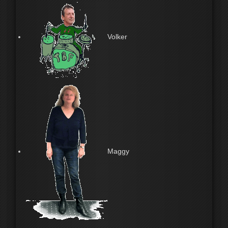
Volker
Maggy