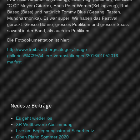
"C.C." Meyer (Gitarre), Hans Peter Werner(Schlagzeug), Rudi
Basso (Bass) und natürlich Tommy Blue (Gesang, Tasten,
Mundharmonika). Es war super: Wir haben das Festival
gerockt: Grosse Bühne, grosses Publikum und grosser Spass
sowohl in der Band, als auch im Publikum.
Die Fotodokumentation ist hier:
http://www.treibsand.org/category/image-
galleries/%C3%A4ltere-veranstaltungen/2016/01052016-
maifest
Neueste Beiträge
Es geht wieder los
XR Wettbewerb Abstimmung
Live am Begegnungsstrand Scharbeutz
Open Piano Sommer 2020