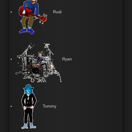
Rudi
Ryan
Tommy