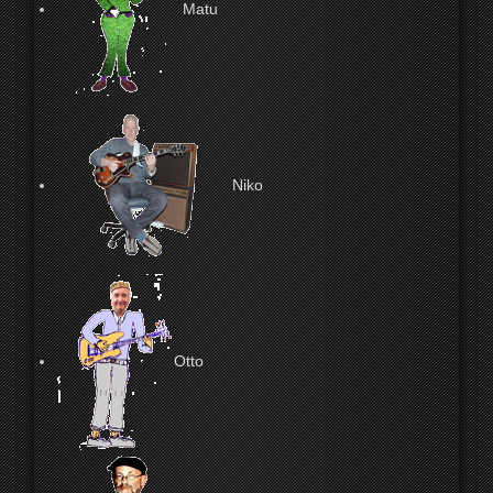
Matu
Niko
Otto