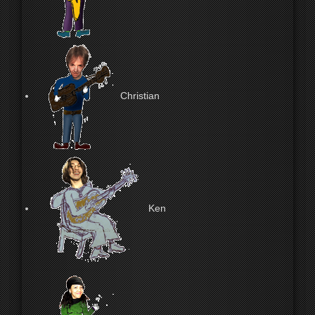
Christian
Ken