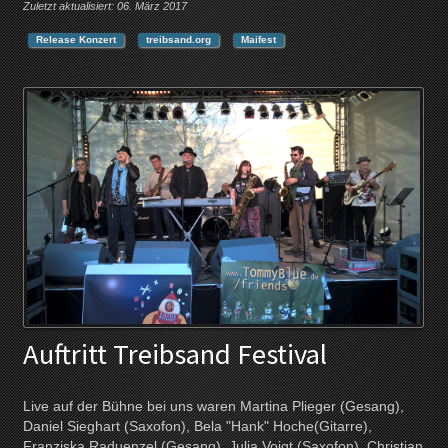
Zuletzt aktualisiert: 06. März 2017
Release Konzert
treibsand.org
Maifest
Auftritt Treibsand Festival
Live auf der Bühne bei uns waren Martina Plieger (Gesang),
Daniel Sieghart (Saxofon), Bela "Hank" Hoche(Gitarre),
Franziska Raduenzel (Gesang), Julia Voigt (Saxofon), Christian