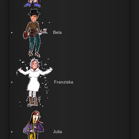
Bela
Franziska
Julia