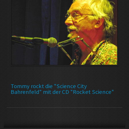
Tommy rockt die "Science City
Bahrenfeld" mit der CD "Rocket Science"