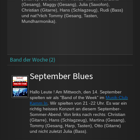
(Gesang), Maggy (Gesang), Julia (Saxofon),
Christian (Gitarre), Hans (Schlagzeug), Rudi (Bass)
und nat?rlich Tommy (Gesang, Tasten,
Mundharmonika).
Band der Woche (2)
September Blues
Hallo Leute ! Am Mittwoch, den 14. September
spielten wir als "Band of the Week" im
Musik-Club
Kamm In
. Wir spielten von 21 -22 Uhr. Es war ein
richtig heisses Konzert an diesem September-
Sommer-Abend. Von links nach rechts: Christian
(Gitarre), Hans (Schlagzeug), Martina (Gesang),
Tommy (Gesang, Harp, Tasten), Otto (Gitarre)
und nicht zuletzt Julia (Bass).