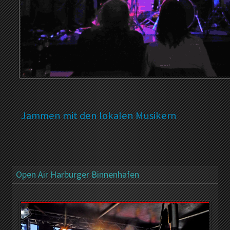
Jammen mit den lokalen Musikern
Open Air Harburger Binnenhafen