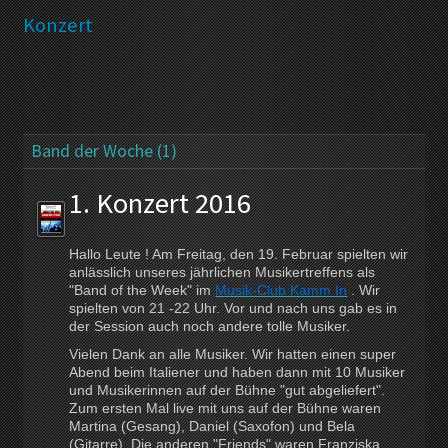
Konzert
Band der Woche (1)
1. Konzert 2016
Hallo Leute ! Am Freitag, den 19. Februar spielten wir
anlässlich unseres jährlichen Musikertreffens als
"Band of the Week" im
Musik-Club Kamm In
. Wir
spielten von 21 -22 Uhr. Vor und nach uns gab es in
der Session auch noch andere tolle Musiker.
Vielen Dank an alle Musiker. Wir hatten einen super
Abend beim Italiener und haben dann mit 10 Musiker
und Musikerinnen auf der Bühne "gut abgeliefert".
Zum ersten Mal live mit uns auf der Bühne waren
Martina (Gesang), Daniel (Saxofon) und Bela
(Gitarre). Die anderen "Friends" waren Franziska