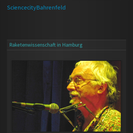
SciencecityBahrenfeld
Raketenwissenschaft in Hamburg