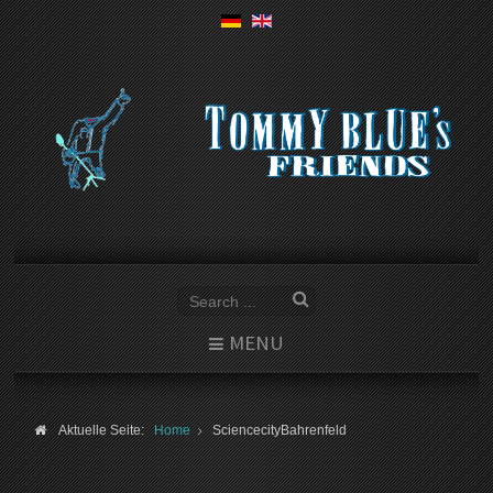
MENU
Aktuelle Seite:
Home
SciencecityBahrenfeld