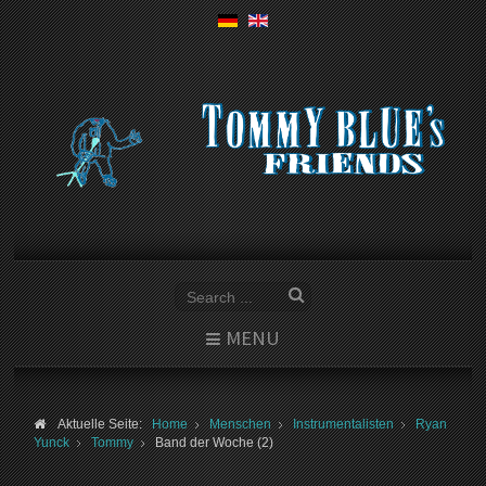
MENU
Aktuelle Seite:
Home
Menschen
Instrumentalisten
Ryan
Yunck
Tommy
Band der Woche (2)