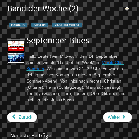
Band der Woche (2)
Kamm In
Konzert
Band der Woche
September Blues
Hallo Leute ! Am Mittwoch, den 14. September
spielten wir als "Band of the Week" im
Musik-Club
Kamm In
. Wir spielten von 21 -22 Uhr. Es war ein
richtig heisses Konzert an diesem September-
Sommer-Abend. Von links nach rechts: Christian
(Gitarre), Hans (Schlagzeug), Martina (Gesang),
Tommy (Gesang, Harp, Tasten), Otto (Gitarre) und
nicht zuletzt Julia (Bass).
Zurück
Weiter
Neueste Beiträge