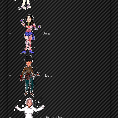
Aya
Bela
Franziska