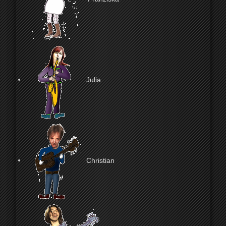
Julia
Christian