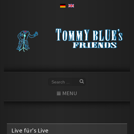
MENU
Live für's Live