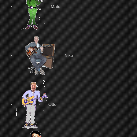
Matu
Niko
Otto