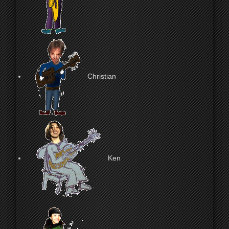
Christian
Ken